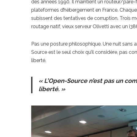
des années 1990. Il maintient un routeur/pare
plateformes d’hébergement en France. Chaque n
subissent des tentatives de corruption. Trois 
routage natif, vieux serveur Olivetti avec un i
Pas une posture philosophique. Une nuit sans a
Source est le seul choix qu’il considère, pas
liberté.
« L’Open-Source n’est pas un comp
liberté. »