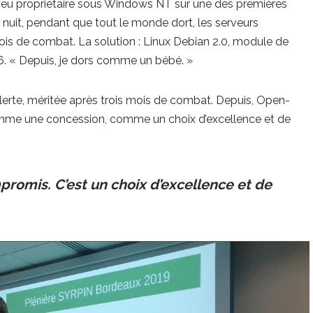
-feu propriétaire sous Windows NT sur une des premières
uit, pendant que tout le monde dort, les serveurs
mois de combat. La solution : Linux Debian 2.0, module de
386. « Depuis, je dors comme un bébé. »
lerte, méritée après trois mois de combat. Depuis, Open-
 comme une concession, comme un choix d’excellence et de
romis. C’est un choix d’excellence et de