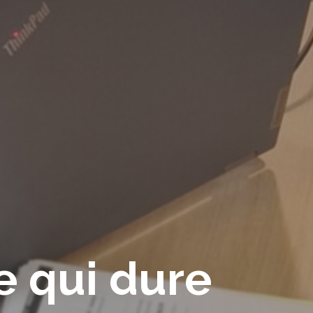
e qui dure