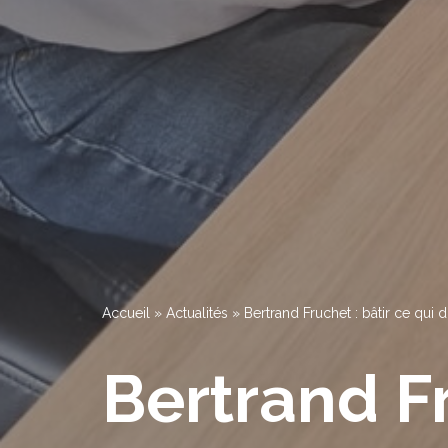
Accueil
»
Actualités
»
Bertrand Fruchet : bâtir ce qui 
Bertrand Fr