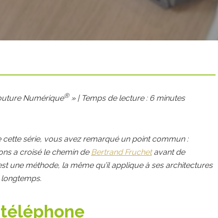
®
 Couture Numérique
» | Temps de lecture : 6 minutes
de cette série, vous avez remarqué un point commun :
ons a croisé le chemin de
Bertrand Fruchet
avant de
C’est une méthode, la même qu’il applique à ses architectures
r longtemps.
e téléphone