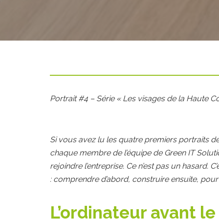
Portrait #4 – Série « Les visages de la Haute
Si vous avez lu les quatre premiers portraits 
chaque membre de l’équipe de Green IT Soluti
rejoindre l’entreprise. Ce n’est pas un hasard. 
: comprendre d’abord, construire ensuite, pou
L’ordinateur avant l