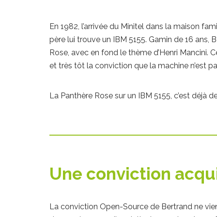
En 1982, l’arrivée du Minitel dans la maison famil
père lui trouve un IBM 5155. Gamin de 16 ans, 
Rose, avec en fond le thème d’Henri Mancini. Ce s
et très tôt la conviction que la machine n’est p
La Panthère Rose sur un IBM 5155, c’est déjà d
Une conviction acqui
La conviction Open-Source de Bertrand ne vient p