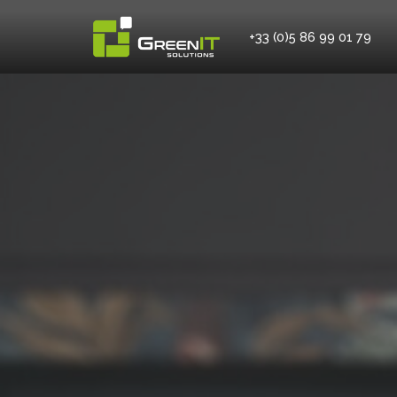
+33 (0)5 86 99 01 79
Aller
au
contenu