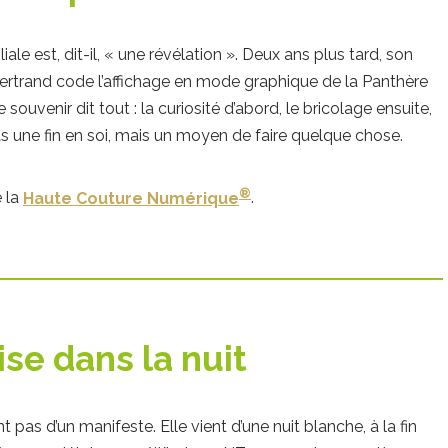
iale est, dit-il, « une révélation ». Deux ans plus tard, son
Bertrand code l’affichage en mode graphique de la Panthère
ouvenir dit tout : la curiosité d’abord, le bricolage ensuite,
as une fin en soi, mais un moyen de faire quelque chose.
®
e la
Haute Couture Numérique
.
se dans la nuit
as d’un manifeste. Elle vient d’une nuit blanche, à la fin