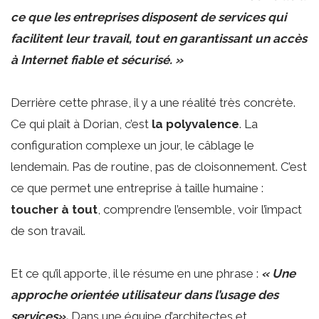
ce que les entreprises disposent de services qui
facilitent leur travail, tout en garantissant un accès
à Internet fiable et sécurisé. »
Derrière cette phrase, il y a une réalité très concrète.
Ce qui plaît à Dorian, c’est
la polyvalence
. La
configuration complexe un jour, le câblage le
lendemain. Pas de routine, pas de cloisonnement. C’est
ce que permet une entreprise à taille humaine :
toucher à tout
, comprendre l’ensemble, voir l’impact
de son travail.
Et ce qu’il apporte, il le résume en une phrase :
« Une
approche orientée utilisateur dans l’usage des
services».
Dans une équipe d’architectes et