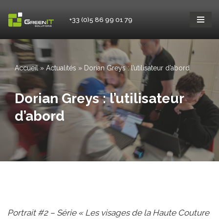
+33 (0)5 86 99 01 79
Aller
au
contenu
Accueil
»
Actualités
»
Dorian Greys : l’utilisateur d’abord
Dorian Greys : l’utilisateur
d’abord
Portrait #2 – Série « Les visages de la Haute Couture