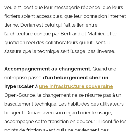
veulent, c’est que leur messagerie réponde, que leurs
fichiers soient accessibles, que leur connexion Internet
tienne. Dorian est celui qui fait le lien entre
l’architecture conçue par Bertrand et Mathieu et le
quotidien réel des collaborateurs qui l’utilisent. Il
s’assure que la technique sert l’usage, pas l’inverse.
Accompagnement au changement.
Quand une
entreprise passe
d’un hébergement chez un
hyperscaler
à
une infrastructure souveraine
Open-Source, le changement ne se résume pas à un
basculement technique. Les habitudes des utilisateurs
bougent. Dorian, avec son regard orienté usage,
accompagne cette transition en douceur : il identifie les
points de friction avant qu’ils ne deviennent des