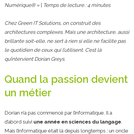
Numérique® »
|
Temps de lecture : 4 minutes
Chez Green IT Solutions, on construit des
architectures complexes. Mais une architecture, aussi
brillante soit-elle, ne sert à rien si elle ne facilite pas
le quotidien de ceux qui l’utilisent. C’est là
qu’intervient Dorian Greys.
Quand la passion devient
un métier
Dorian n’a pas commencé par l’informatique. Il a
d’abord suivi
une année en sciences du langage
.
Mais l’informatique était là depuis longtemps : un oncle