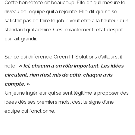
Cette honnêteté dit beaucoup. Elle dit qu’il mesure le
niveau de l’équipe qu’il a rejointe. Elle dit qu’il ne se
satisfait pas de faire le job, il veut être à la hauteur d’un
standard qu’il admire. C’est exactement l’état d’esprit
qui fait grandir.
Sur ce qui différencie Green IT Solutions d’ailleurs, il
note :
« Ici, chacun a un rôle important. Les idées
circulent, rien n’est mis de côté, chaque avis
compte. »
Un jeune ingénieur qui se sent légitime à proposer des
idées dès ses premiers mois, c’est le signe d’une
équipe qui fonctionne.