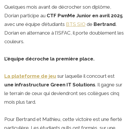
Quelques mois avant de décrocher son diplôme,
Dorian participe au
CTF PwnMe Junior en avril 2025
avec une équipe d’étudiants
BTS SIO
de
Bertrand
.
Dorian en alternance à l’ISFAC, il porte doublement les
couleurs.
L’équipe décroche la première place.
La plateforme de jeu
sur laquelle il concourt est
une infrastructure Green IT Solutions
. Il gagne sur
le terrain de ceux qui deviendront ses collègues cinq
mois plus tard.
Pour Bertrand et Mathieu, cette victoire est une fierté
particulière. Les étudiants qu’ils ont formés, sur une