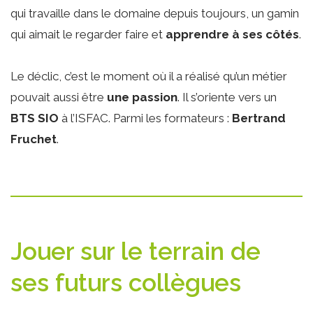
qui travaille dans le domaine depuis toujours, un gamin
qui aimait le regarder faire et
apprendre à ses côtés
.
Le déclic, c’est le moment où il a réalisé qu’un métier
pouvait aussi être
une passion
. Il s’oriente vers un
BTS SIO
à l’ISFAC. Parmi les formateurs :
Bertrand
Fruchet
.
Jouer sur le terrain de
ses futurs collègues