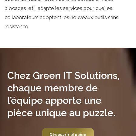
blocages, et il adapte les services pour que les
collaborateurs adoptent les nouveaux outils sans
résistance.
Chez Green IT Solutions,
chaque membre de
l’équipe apporte une
pièce unique au puzzle.
Découvrir l’équipe