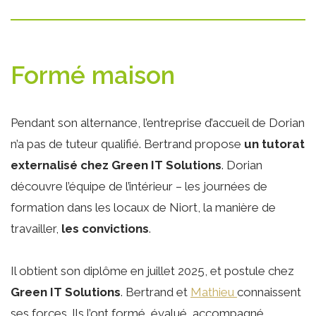
Formé maison
Pendant son alternance, l’entreprise d’accueil de Dorian
n’a pas de tuteur qualifié. Bertrand propose
un tutorat
externalisé chez Green IT Solutions
. Dorian
découvre l’équipe de l’intérieur – les journées de
formation dans les locaux de Niort, la manière de
travailler,
les convictions
.
Il obtient son diplôme en juillet 2025, et postule chez
Green IT Solutions
. Bertrand et
Mathieu
connaissent
ses forces. Ils l’ont formé, évalué, accompagné