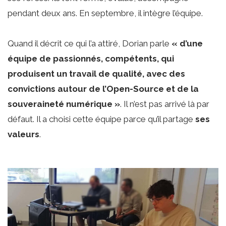
pendant deux ans. En septembre, il intègre l’équipe.
Quand il décrit ce qui l’a attiré, Dorian parle
« d’une
équipe de passionnés, compétents, qui
produisent un travail de qualité, avec des
convictions autour de l’Open-Source et de la
souveraineté numérique »
. Il n’est pas arrivé là par
défaut. Il a choisi cette équipe parce qu’il partage
ses
valeurs
.